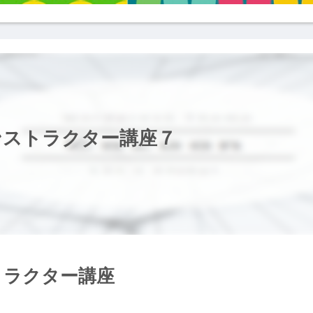
ンストラクター講座７
トラクター講座