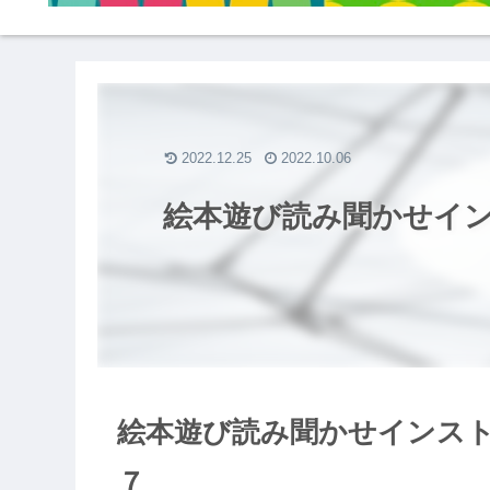
2022.12.25
2022.10.06
絵本遊び読み聞かせイ
絵本遊び読み聞かせインス
７